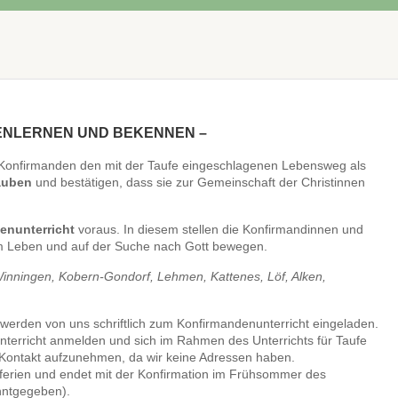
NENLERNEN UND BEKENNEN –
 Konfirmanden den mit der Taufe eingeschlagenen Lebensweg als
auben
und bestätigen, dass sie zur Gemeinschaft der Christinnen
enunterricht
voraus. In diesem stellen die Konfirmandinnen und
em Leben und auf der Suche nach Gott bewegen.
Winningen, Kobern-Gondorf, Lehmen, Kattenes, Löf, Alken,
werden von uns schriftlich zum Konfirmandenunterricht eingeladen.
terricht anmelden und sich im Rahmen des Unterrichts für Taufe
r, Kontakt aufzunehmen, da wir keine Adressen haben.
ferien und endet mit der Konfirmation im Frühsommer des
nntgegeben).