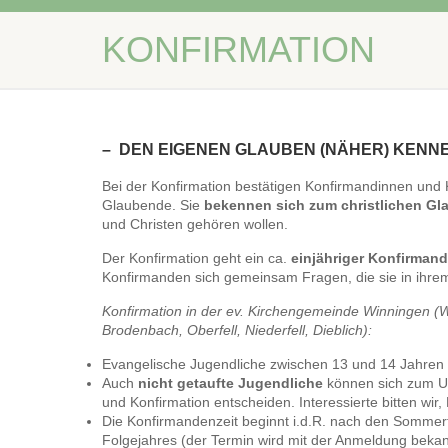
KONFIRMATION
– DEN EIGENEN GLAUBEN (NÄHER) KEN
Bei der Konfirmation bestätigen Konfirmandinnen und
Glaubende. Sie
bekennen sich zum christlichen Gl
und Christen gehören wollen.
Der Konfirmation geht ein ca.
einjähriger Konfirmand
Konfirmanden sich gemeinsam Fragen, die sie in ihr
Konfirmation in der ev. Kirchengemeinde Winningen (
Brodenbach, Oberfell, Niederfell, Dieblich):
Evangelische Jugendliche zwischen 13 und 14 Jahren 
Auch
nicht getaufte Jugendliche
können sich zum Un
und Konfirmation entscheiden. Interessierte bitten wi
Die Konfirmandenzeit beginnt i.d.R. nach den Sommer
Folgejahres (der Termin wird mit der Anmeldung beka