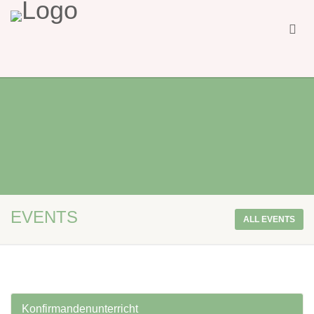
EVENTS
ALL EVENTS
Konfirmandenunterricht