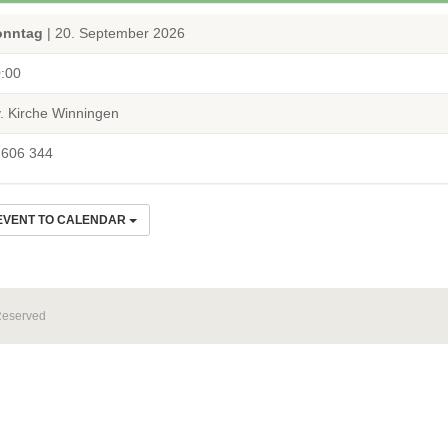
onntag
| 20. September 2026
:00
. Kirche Winningen
606 344
EVENT TO CALENDAR
Reserved