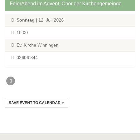
FeierAbend im Advent, Chor der Kirchengemeinde
Sonntag
| 12. Juli 2026
10:00
Ev. Kirche Winningen
02606 344
SAVE EVENT TO CALENDAR