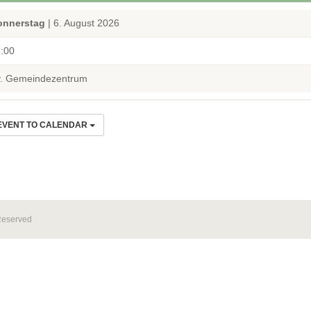
onnerstag
| 6. August 2026
:00
. Gemeindezentrum
EVENT TO CALENDAR
Reserved