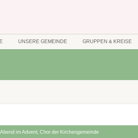
E
UNSERE GEMEINDE
GRUPPEN & KREISE
rAbend im Advent, Chor der Kirchengemeinde