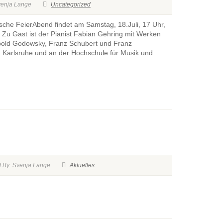
venja Lange
Uncategorized
sche FeierAbend findet am Samstag, 18.Juli, 17 Uhr,
. Zu Gast ist der Pianist Fabian Gehring mit Werken
pold Godowsky, Franz Schubert und Franz
in Karlsruhe und an der Hochschule für Musik und
 By: Svenja Lange
Aktuelles