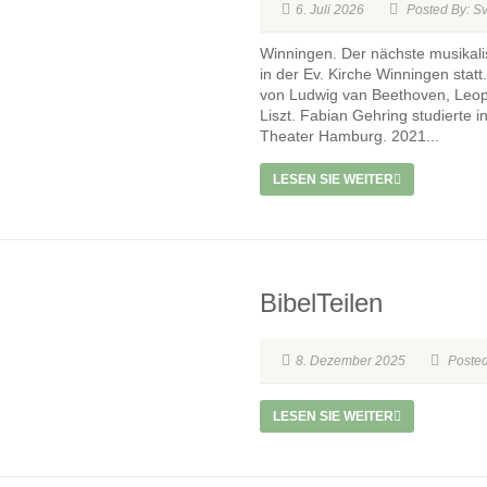
6. Juli 2026
Posted By: S
Winningen. Der nächste musikali
in der Ev. Kirche Winningen statt
von Ludwig van Beethoven, Leo
Liszt. Fabian Gehring studierte 
Theater Hamburg. 2021...
LESEN SIE WEITER
BibelTeilen
8. Dezember 2025
Posted
LESEN SIE WEITER